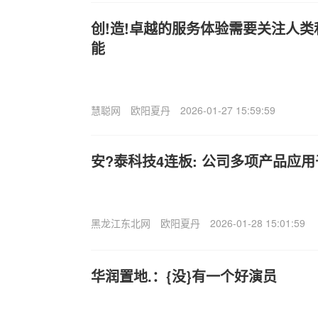
创!造!卓越的服务体验需要关注人
能
慧聪网
欧阳夏丹
2026-01-27 15:59:59
安?泰科技4连板: 公司多项产品应
黑龙江东北网
欧阳夏丹
2026-01-28 15:01:59
华润置地.：{没}有一个好演员