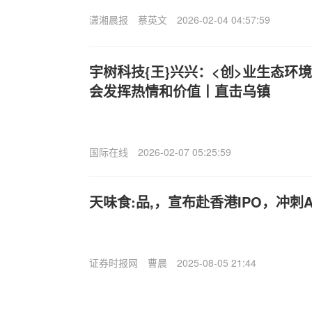
潇湘晨报
蔡英文
2026-02-04 04:57:59
宇树科技{王}兴兴：<创>业生态环
会发挥热情和价值丨直击乌镇
国际在线
2026-02-07 05:25:59
天味食:品,，宣布赴香港IPO，冲刺A
证券时报网
曹晨
2025-08-05 21:44