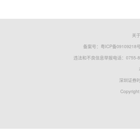
关
备案号：
粤ICP备09109218
违法和不良信息举报电话：0755-83
深圳证券
Copyright