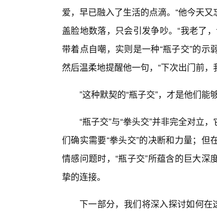
爱，早已融入了生活的点滴。“他今天又
盖脸地数落，只会引发争吵。“我老了，
带着点自嘲，实则是一种“瓶子交”的示
然后温柔地提醒他一句，“下次出门前，
”这种默契的“瓶子交”，才是他们能
“瓶子交”与“拳头交”并非完全对
们确实需要“拳头交”的决断和力量；但
情感问题时，“瓶子交”所蕴含的巨大深
挚的连接。
下一部分，我们将深入探讨如何在这