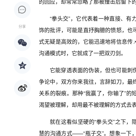
的回应，却常常忽略了那被撞击后留下的
“拳头交”，它代表着一种直接、有
分享
饰的批评，可能是直抒胸臆的愤怒，也
式无疑是高效的，它能迅速地将信息传
沟通模式时，它就成了一把双刃剑。
它能穿透表面的伪装，但也可能刺
争论中，双方你来我往，言辞如刀，最
关系的裂痕。那种“我赢了，你输了”的
渴望被理解，却用最不被理解的方式去
就在这看似坚硬的“拳头交”之下，
慧的沟通方式——“瓶子交”。想象一下