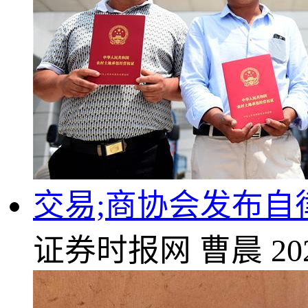
交易;商协会发布
证券时报网
曹晨
20