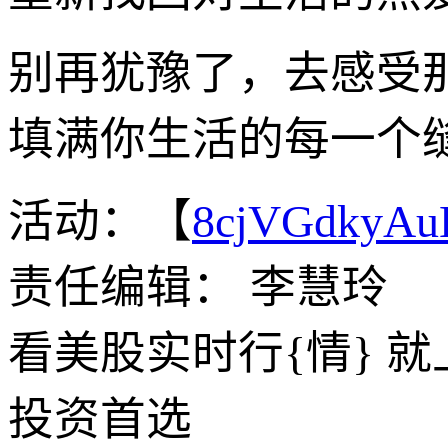
别再犹豫了，去感受
填满你生活的每一个
活动：【
8cjVGdkyA
责任编辑： 李慧玲
看美股实时行{情} 
投资首选