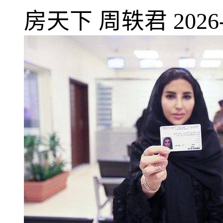
房天下
周轶君
2026