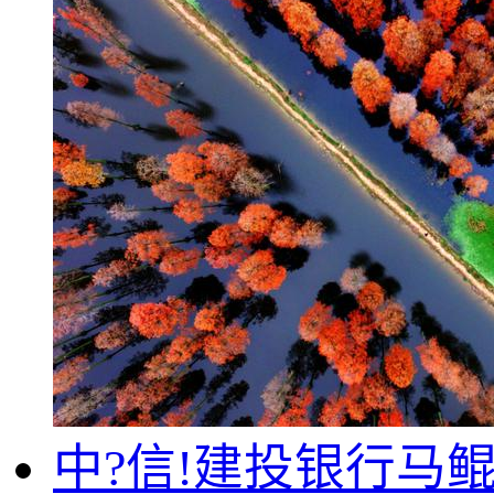
中?信!建投银行马