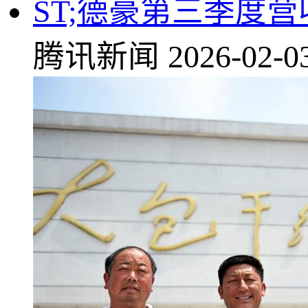
ST;德豪第三季度营
腾讯新闻
2026-02-0