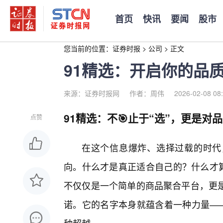
首页
快讯
要闻
股市
您当前的位置：
证券时报
>
公司
>
正文
91精选：开启你的品
来源：证券时报网
作者：周伟
2026-02-08 08
91精选：不🎯止于“选”，更是对
点赞
在这个信息爆炸、选择过载的时代
向。什么才是真正适合自己的？什么才算
不仅仅是一个简单的商品聚合平台，更
诺。它的名字本身就蕴含着一种力量——