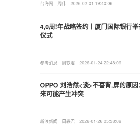
台海网
周伟
2026-02-01 19:40:06
4,0周!年战略签约丨厦门国际银行
仪式
参考消息
周轶君
2026-01-24 22:48:06
OPPO 刘浩然<谈>不喜背.屏的原
来可能产生冲突
新浪新闻
周轶君
2026-01-26 05:38:06