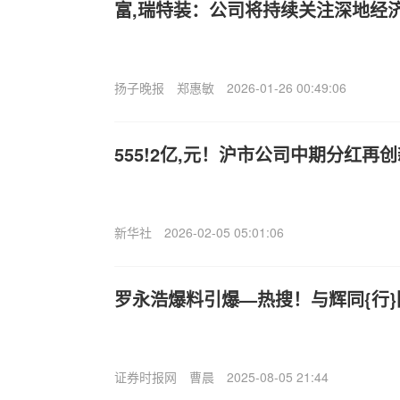
富,瑞特装：公司将持续关注深地经
扬子晚报
郑惠敏
2026-01-26 00:49:06
555!2亿,元！沪市公司中期分红再
新华社
2026-02-05 05:01:06
罗永浩爆料引爆—热搜！与辉同{行}
证券时报网
曹晨
2025-08-05 21:44