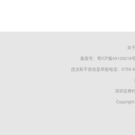
关
备案号：
粤ICP备09109218
违法和不良信息举报电话：0755-83
深圳证券
Copyright