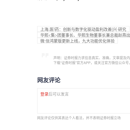
上海,医!药：创新与数字化驱动盈利改善|兴·研究
华熙<集>团董事长、华熙生物董事长兼总裁赵燕出
微:信鸿蒙版更新上线，九大功能优化体验
声明：证券时报力求信息真实、准确，文章提及内
下载“证券时报”官方APP，或关注官方微信公众
网友评论
登录
后可以发言
网友评论仅供其表达个人看法，并不表明证券时报立场