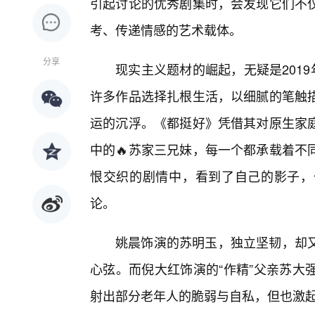
引起讨论的优秀剧集时，会发现它们不
考、传递情感的艺术载体。
分享
现实主义题材的崛起，无疑是201
许多作品选择扎根生活，以细腻的笔触
运的沉浮。《都挺好》凭借其对原生家
中的🔥苏家三兄妹，每一个都承载着不
恨交织的剧情中，看到了自己的影子，
论。
姚晨饰演的苏明玉，独立坚韧，却又
心弦。而倪大红饰演的“作精”父亲苏大
射出部分老年人的脆弱与自私，但也激