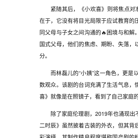
紧随其后，《小欢喜》则将焦点对准
在于，它没有将目光局限于应试教育的
同父母与子女之间沟通的🔥困境与和解
国式父母，他们的焦虑、期盼、失落，以
分。
而林磊儿的“小姨”这一角色，更是
数观众。该剧的台词充满了生活气息，
喜》就像是在照镜子，看到了自己家庭
除了家庭伦理剧，2019年也涌现
二时辰》虽然披着古装的外衣，但其背
彩演绎，其制作精良程度堪称国产剧的