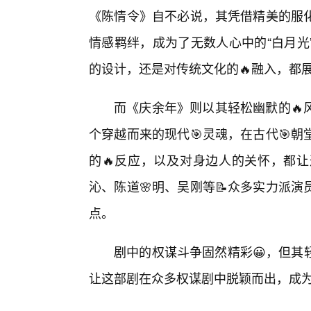
《陈情令》自不必说，其凭借精美的服化
情感羁绊，成为了无数人心中的“白月光
的设计，还是对传统文化的🔥融入，都
而《庆余年》则以其轻松幽默的🔥
个穿越而来的现代🎯灵魂，在古代🎯
的🔥反应，以及对身边人的关怀，都
沁、陈道🌸明、吴刚等📝众多实力派
点。
剧中的权谋斗争固然精彩😀，但其
让这部剧在众多权谋剧中脱颖而出，成为