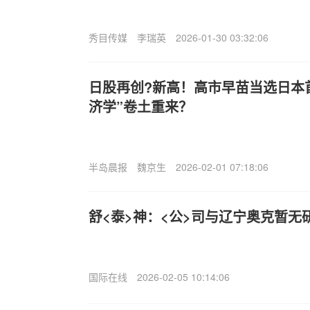
秀目传媒
李瑞英
2026-01-30 03:32:06
日股再创?新高！高市早苗当选日本
济学”卷土重来？
半岛晨报
魏京生
2026-02-01 07:18:06
舒<泰>神：<公>司与辽宁奥克暂无
国际在线
2026-02-05 10:14:06