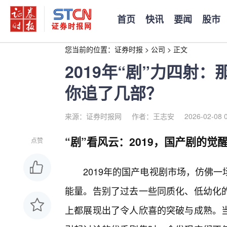
首页
快讯
要闻
股市
您当前的位置：
证券时报
>
公司
>
正文
2019年“剧”力四射
你追了几部？
来源：证券时报网
作者：王志安
2026-02-08 
“剧”看风云：2019，国产剧的觉
点赞
2019年的国产电视剧市场，仿佛
能量。告别了过去一些同质化、低幼化
上都展现出了令人欣喜的突破与成熟。