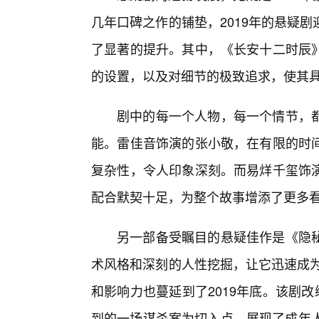
几年口碑之作的铺垫，2019年的悬疑
了显著的提升。其中，《长安十二时辰
的设置，以及对细节的极致追求，使其
剧中的每一个人物，每一个情节，
能。雷佳音饰演的张小敬，在有限的时
复杂性，令人印象深刻。而易烊千玺饰
配合默契十足，为整个故事增添了更多
另一部备受瞩目的悬疑佳作是《隐
术风格和深刻的人性挖掘，让它迅速成为
和影响力也蔓延到了2019年底。该剧
到的一场谋杀案为切入点，展现了成年人