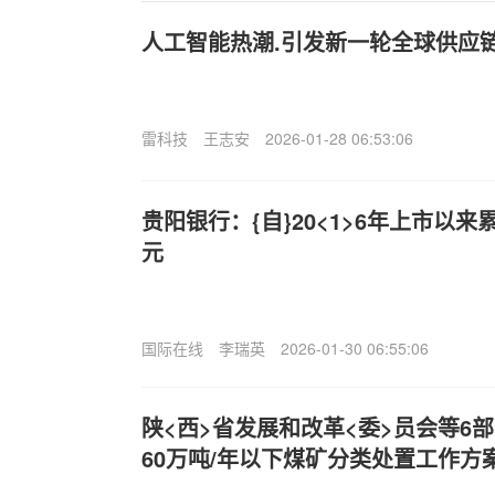
人工智能热潮.引发新一轮全球供应
雷科技
王志安
2026-01-28 06:53:06
贵阳银行：{自}20<1>6年上市以
元
国际在线
李瑞英
2026-01-30 06:55:06
陕<西>省发展和改革<委>员会等6
60万吨/年以下煤矿分类处置工作方