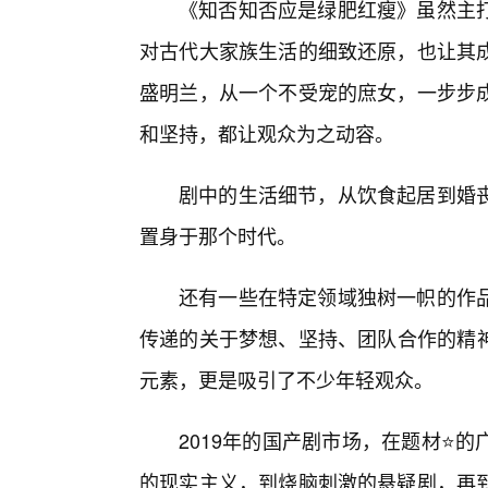
《知否知否应是绿肥红瘦》虽然主
对古代大家族生活的细致还原，也让其成
盛明兰，从一个不受宠的庶女，一步步成
和坚持，都让观众为之动容。
剧中的生活细节，从饮食起居到婚
置身于那个时代。
还有一些在特定领域独树一帜的作
传递的关于梦想、坚持、团队合作的精神，resona
元素，更是吸引了不少年轻观众。
2019年的国产剧市场，在题材⭐
的现实主义，到烧脑刺激的悬疑剧，再