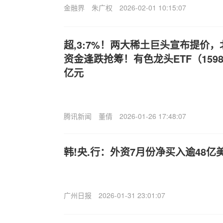
金融界
朱广权
2026-02-01 10:15:07
超,3:7%！两大稀土巨头宣布提价
资金逢跌抢筹！有色龙头ETF（15987
亿元
腾讯新闻
董倩
2026-01-26 17:48:07
韩!央.行：外资7月份净买入逾48
广州日报
2026-01-31 23:01:07