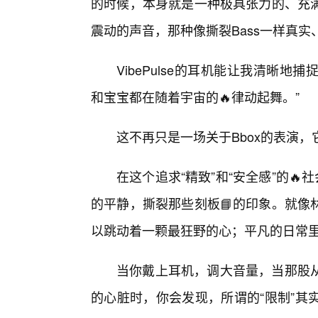
的时候，本身就是一种极具张力的、充
震动的声音，那种像撕裂Bass一样真实
VibePulse的耳机能让我清晰
和宝宝都在随着宇宙的🔥律动起舞。”
这不再只是一场关于Bbox的表演，
在这个追求“精致”和“安全感”的
的平静，撕裂那些刻板📘的印象。就像
以跳动着一颗最狂野的心；平凡的日常里
当你戴上耳机，调大音量，当那股从
的心脏时，你会发现，所谓的“限制”其