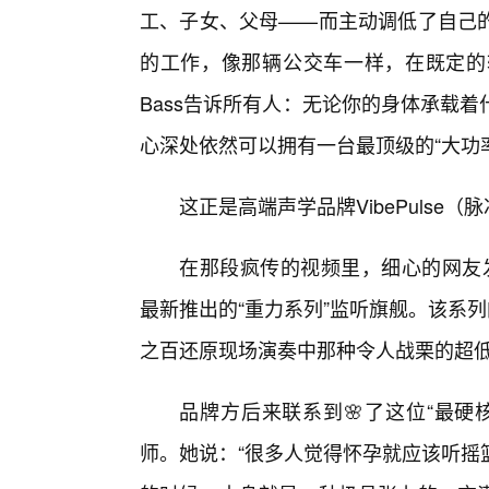
工、子女、父母——而主动调低了自己
的工作，像那辆公交车一样，在既定的
Bass告诉所有人：无论你的身体承载
心深处依然可以拥有一台最顶级的“大功
这正是高端声学品牌VibePulse
在那段疯传的视频里，细心的网友发现
最新推出的“重力系列”监听旗舰。该系
之百还原现场演奏中那种令人战栗的超
品牌方后来联系到🌸了这位“最硬
师。她说：“很多人觉得怀孕就应该听摇