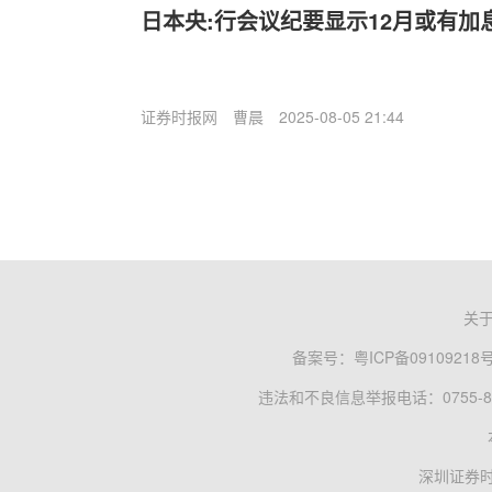
日本央:行会议纪要显示12月或有加
证券时报网
曹晨
2025-08-05 21:44
关
备案号：
粤ICP备09109218
违法和不良信息举报电话：0755-83
深圳证券