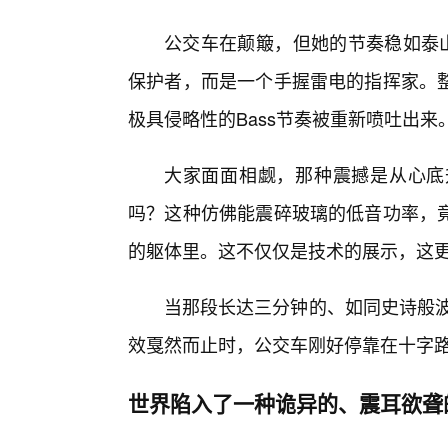
公交车在颠簸，但她的节奏稳如泰山
保护者，而是一个手握雷电的指挥家。
极具侵略性的Bass节奏被重新喷吐出来
大家面面相觑，那种震撼是从心底
吗？这种仿佛能震碎玻璃的低音功率，
的躯体里。这不仅仅是技术的展示，这
当那段长达三分钟的、如同史诗般波澜
效戛然而止时，公交车刚好停靠在十字
世界陷入了一种诡异的、震耳欲聋